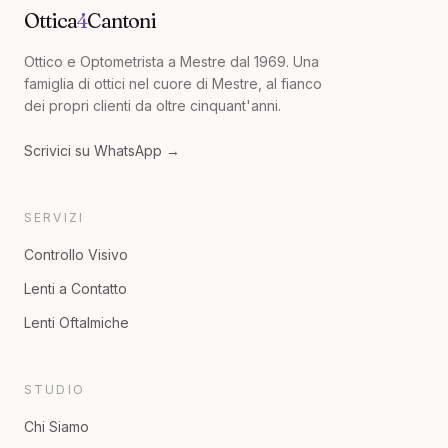
Ottica
4
Cantoni
Ottico e Optometrista a Mestre dal 1969
. Una
famiglia di ottici nel cuore di Mestre, al fianco
dei propri clienti da oltre cinquant'anni.
Scrivici su WhatsApp →
SERVIZI
Controllo Visivo
Lenti a Contatto
Lenti Oftalmiche
STUDIO
Chi Siamo